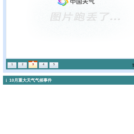
1
2
3
4
5
10月重大天气气候事件