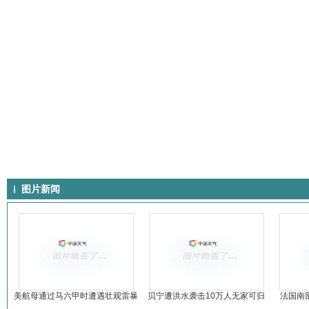
图片新闻
美航母通过马六甲时遭遇壮观雷暴
贝宁遭洪水袭击10万人无家可归
法国南