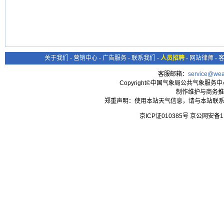
关于我们
-
营销中心
-
广告服务
-
联系我们
-
人员招聘
-
网站律师
-
客服邮箱：
service@wea
Copyright©中国气象局公共气象服务中心 All
制作维护与商务推
郑重声明：使用本站天气信息，请与本站联系
京ICP证010385号 京公网安备1