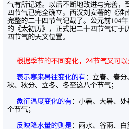
气有所记述。
以后不断地改进与完善，
四节气已完全确立。
西汉刘安著的《淮
完整的二十四节气记载了。
公元前
104
年
的《太初历》，正式把二十四节气订于
四节气的天文位置。
根据季节的不同变化，
24
节气又可以
表示寒来暑往变化的有
：立春、春分
秋、秋分、立冬、冬至这八个节气；
象征温度变化的有
：小暑、大暑、处
个节气；
反映降水量的则是
：雨水、谷雨、白