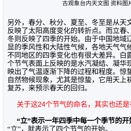
古观象台内天文图 资料图
另外，春分、秋分、夏至、冬至是从天
反映了太阳高度变化的转折点。而立春
冬则反映了四季的开始。由于中国地域
显的季风性和大陆性气候，各地天气气
不同地区的四季变化也有很大差异。白
个节气表面上反映的是水汽凝结、凝华
映出了气温逐渐下降的过程和程度。惊
自然物候现象，尤其是惊蛰，它用天上
复苏，来预示春天的回归。
关于这
24
个节气的命名，其实也还是
“立”表示一年四季中每一个季节的开
“立”，就表示了四个节气的开始。