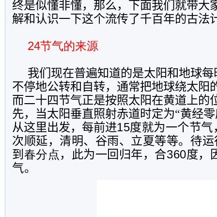
终是似懂非懂，那么，下面我们就带大
解和认识一下这个流传了千百年的古法
24节气的来源
我们现在普遍知道的是太阳和地球每
不停地公转和自转，通常把地球绕太阳
而二十四节气正是按照太阳在黄道上的
先，当太阳垂直照射赤道时定为“黄经零
从这里出发，每前进
15
度就为一个节气
次顺延，清明、谷雨、立夏等等。待运
到
春分点
，此为一回归年，合
360
度，
气。