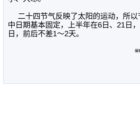
二十四节气反映了太阳的运动，所以
中日期基本固定，上半年在
6
日、
21
日，
日，前后不差
1
～
2
天。
编