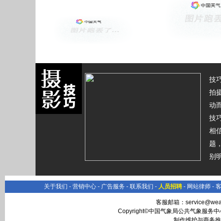
技
拍
动
技
相
题
别
关于我们
-
营销中心
-
广告服务
-
联系我们
-
人员招聘
-
网站律师
-
客服邮箱：
service@wea
Copyright©中国气象局公共气象服务中心 All
制作维护与商务推