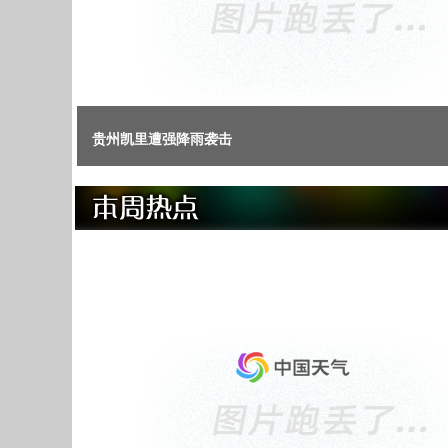
贵州凯里遭强降雨袭击