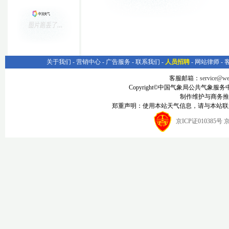
关于我们
-
营销中心
-
广告服务
-
联系我们
-
人员招聘
-
网站律师
-
客服邮箱：
service@we
Copyright©中国气象局公共气象服务中心 Al
制作维护与商务推
郑重声明：使用本站天气信息，请与本站联
京ICP证010385号