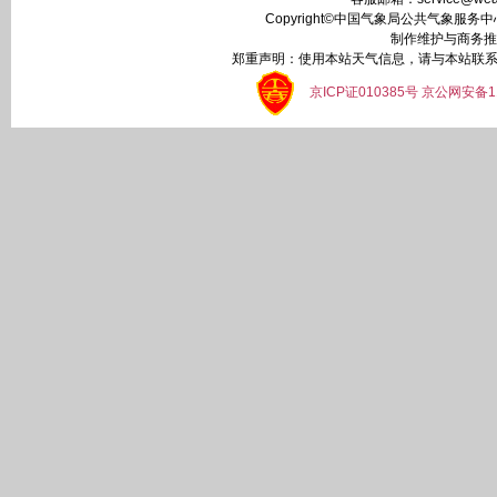
Copyright©中国气象局公共气象服务中心 All
制作维护与商务推
郑重声明：使用本站天气信息，请与本站联系
京ICP证010385号 京公网安备1