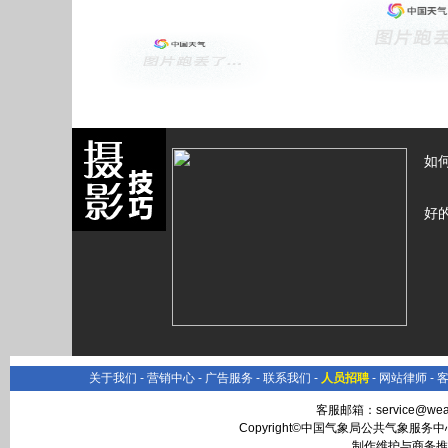
如
好
关于我们
-
营销中心
-
广告服务
-
联系我们
-
人员招聘
-
网站律师
-
客服邮箱：
service@wea
Copyright©中国气象局公共气象服务中心 All
制作维护与商务推