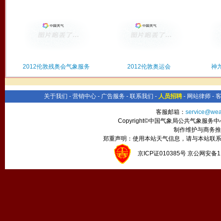
2012伦敦残奥会气象服务
2012伦敦奥运会
神
关于我们
-
营销中心
-
广告服务
-
联系我们
-
人员招聘
-
网站律师
-
客服邮箱：
service@wea
Copyright©中国气象局公共气象服务中心 All
制作维护与商务推
郑重声明：使用本站天气信息，请与本站联系
京ICP证010385号 京公网安备1