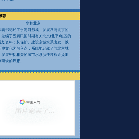
推荐
水和北京
本套书记述了永定河形成、发展及与北京的
；选编了五篇民国时期有关北京(北平)地区的
规划资料；从保护、建设京城水系出发、以
历史文化为切入点，系统地记叙了与北京城
、发展密切相关的城市水系演变过程并提出
划建设的设想。