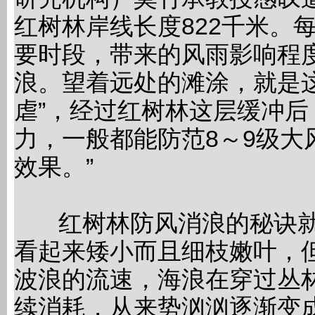
红树林岸线长度822千米。
要时段，带来的风雨影响程
浪。望着远处的滩涂，就是
虐”，经过红树林这层缓冲
力，一般都能防范8～9级大
效果。”
红树林防风消浪的秘诀就在
看起来矮小而且细枝嫩叶，
波浪的流速，海浪在穿过丛
续消耗，从来势汹汹逐渐变成