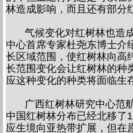
林造成影响，而且还有部分
气候变化对红树林也造成
中心首席专家杜尧东博士介
长区域范围，使红树林向高
长范围变化会让红树林的种
应这种变化的种类将面临生
广西红树林研究中心范航
中国红树林分布已经北移了
应生境向亚热带扩展，但在