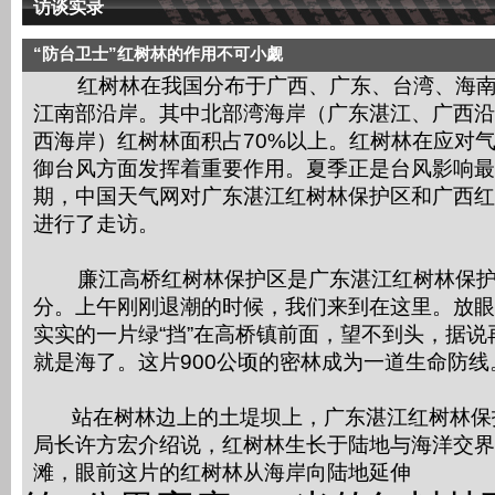
访谈实录
“防台卫士”红树林的作用不可小觑
红树林在我国分布于广西、广东、台湾、海南
江南部沿岸。其中北部湾海岸（广东湛江、广西沿
西海岸）红树林面积占70%以上。红树林在应对
御台风方面发挥着重要作用。夏季正是台风影响最
期，中国天气网对广东湛江红树林保护区和广西红
进行了走访。
廉江高桥红树林保护区是广东湛江红树林保护
分。上午刚刚退潮的时候，我们来到在这里。放眼
实实的一片绿“挡”在高桥镇前面，望不到头，据说
就是海了。这片900公顷的密林成为一道生命防线
站在树林边上的土堤坝上，广东湛江红树林保
局长许方宏介绍说，红树林生长于陆地与海洋交界
滩，眼前这片的红树林从海岸向陆地延伸