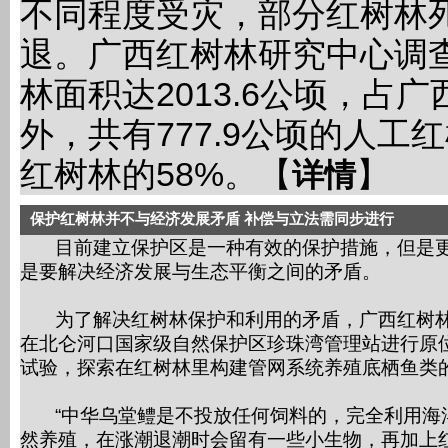
不同程度受灾，部分红树林
退。广西红树林研究中心调
林面积达2013.6公顷，占
外，共有777.9公顷的人
红树林的58%。【
】
详情
保护红树林并不与经济发展矛盾 补偿与立法需同步进行
目前建立保护区是一种有效的保护措施，但是
是要解决经济发展与生态平衡之间的矛盾。
为了解决红树林保护和利用的矛盾，广西红树
在北仑河口国家级自然保护区珍珠湾管理站进行原
试验，探索在红树林里构建管网系统养殖底栖鱼类
“中华乌堂鳢是不投放任何饲料的，完全利用海
然养殖，在涨潮退潮时会留有一些小生物，再加上