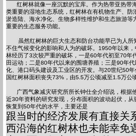
红树林就像一座沉默的宝库。作为热带亚热带
类重要的湿地生态系统，红树林在有机物生产、防
淤造陆、海水净化、生物多样性维护和生态旅游等
重要的生态服务功能。
虽然红树林的巨大生态和防台功能早已为人所
不住气候变化的影响和人为的破坏。1950年以来
林经历了3次较严重的破坏，一是60年代初至70年
田运动；二是80年代以来的围塘养殖；三是90年
化、港口码头建设及工业区的开发。与20世纪50
国红树林面积丧失73%，由5.5万公顷减至1.5万公
广西气象减灾研究所所长钟仕全介绍说，根据
近30年资料的研究发现，分布面积的波动起伏，从
恢复到50年代的水平，主要还是
跟当时的经济发展有直接关系
西沿海的红树林也未能幸免遇