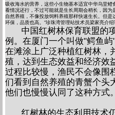
吸收海水的营养，这些小生物基本适宜中华乌堂鳢
看情况还行，不过可能就是生长周期会稍长，因为
自然养殖，不像投放饲料养殖那样快速生长。但是
环保，品质也高。”珍珠湾管理站技术员梁家亮介绍
中国红树林保育联盟的项
例。在厦门一个叫做"鳄鱼屿
在滩涂上广泛种植红树林，
殖，达到生态效益和经济效
过程比较慢，渔民不会像围
们看到自然养殖的青蟹个头
他们也慢慢认同了这种方式。
红树林的生态利用技术仍