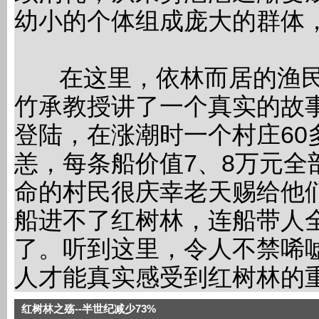
幼小的个体组成庞大的群体，
在这里，依林而居的渔民
竹承教授讲了一个真实的故事
登陆，在涨潮时一个村庄60
恙，每条船价值7、8万元全
命的村民很庆幸老天赐给他
船进不了红树林，连船带人
了。听到这里，令人不禁唏
人才能真实感受到红树林的
红树林之殇--半世纪减少73%