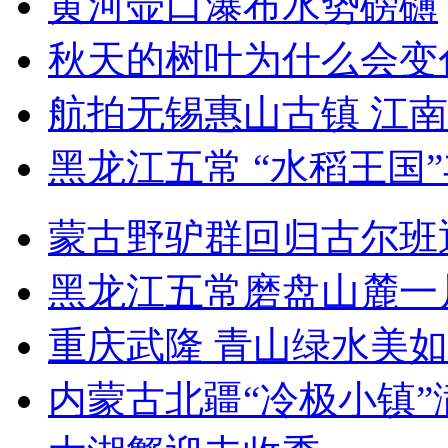
黄河壶口瀑布水势磅礴
秋天的树叶为什么会变
航拍无锡惠山古镇 江
黑龙江五常 “水稻王国
蒙古野驴群回归古尔班
黑龙江五常磨盘山麓一
重庆武隆 青山绿水美
内蒙古北疆“冷极小镇