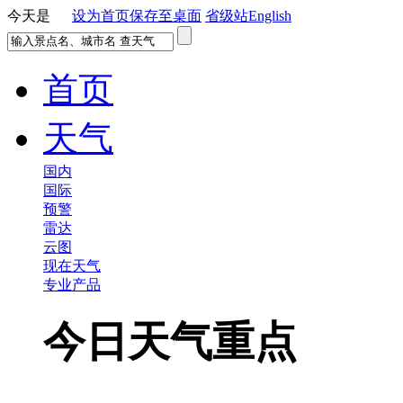
今天是
设为首页
保存至桌面
省级站
English
首页
天气
国内
国际
预警
雷达
云图
现在天气
专业产品
今日天气重点