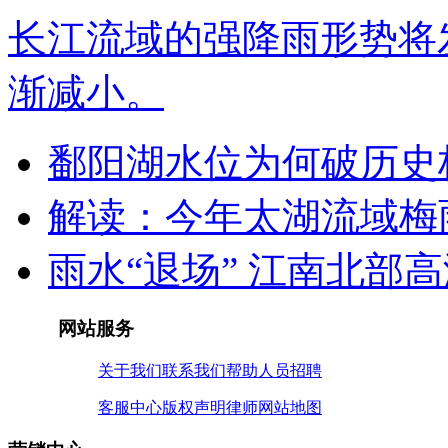
长江流域的强降雨形势将
渐减小。
鄱阳湖水位为何破历史
解读：今年太湖流域梅
雨水“退场” 江南北部
网站服务
关于我们
联系我们
帮助
人员招聘
客服中心
版权声明
律师
网站地图