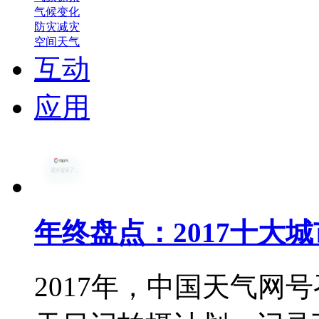
气候变化
防灾减灾
空间天气
互动
应用
年终盘点：2017十大
2017年，中国天气网