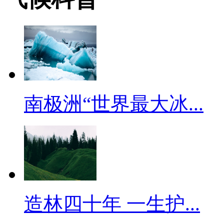
南极洲“世界最大冰...
造林四十年 一生护...