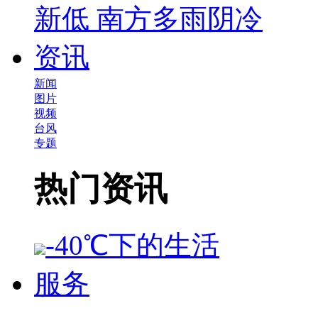
新低 南方多雨阴冷
资讯
新闻
图片
视频
台风
专题
热门资讯
-40℃下的生活
服务