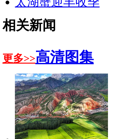
太湖蟹迎丰收季
相关新闻
高清图集
更多>>