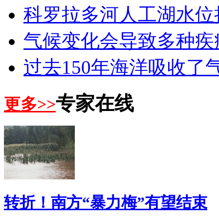
科罗拉多河人工湖水位
气候变化会导致多种疾
过去150年海洋吸收了
专家在线
更多>>
转折！南方“暴力梅”有望结束