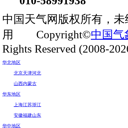
010-58991938
中国天气网版权所有，未
用 Copyright©
中国气
Rights Reserved (2008-202
华北地区
北京
天津
河北
山西
内蒙古
华东地区
上海
江苏
浙江
安徽
福建
山东
华中地区