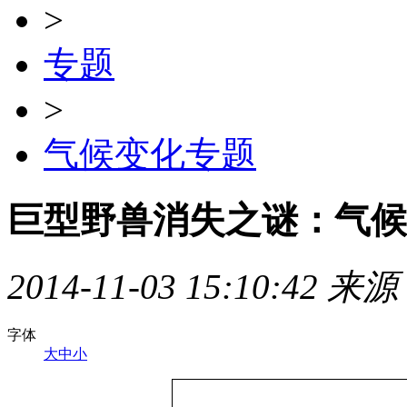
>
专题
>
气候变化专题
巨型野兽消失之谜：气候
2014-11-03 15:10:42 来
字体
大
中
小