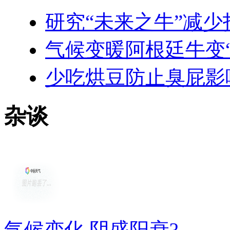
研究“未来之牛”减少
气候变暖阿根廷牛变“
少吃烘豆防止臭屁影
杂谈
气候变化 阴盛阳衰?