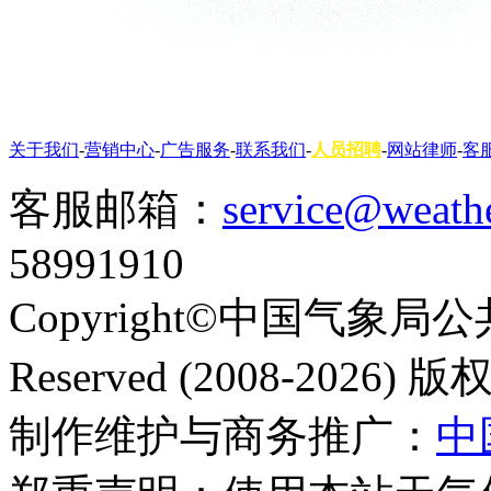
关于我们
-
营销中心
-
广告服务
-
联系我们
-
人员招聘
-
网站律师
-
客
客服邮箱：
service@weath
58991910
Copyright©中国气象局公共
Reserved (2008-2026
制作维护与商务推广：
中