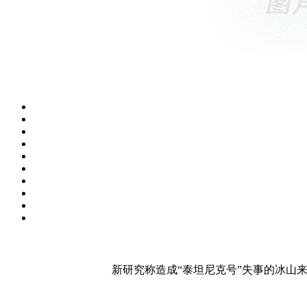
新研究称造成“泰坦尼克号”失事的冰山