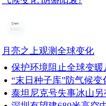
月亮之上观测全球变化
保护环境阻止全球变暖
“末日种子库”防气候变
泰坦尼克号失事冰山另有
深圳有望建680米高空