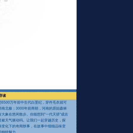
导读
6500万年前中生代白垩纪，穿件毛衣就可
游南北极；3000年前商朝，河南的原始森林
有大象在悠闲散步。你能想到"一代天骄"成吉
竟被天气驱动吗。让我们一起穿越历史，探
候变化下的奇闻轶事，在故事中细细品味变
的独特魅力。