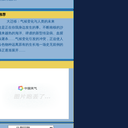
推荐
大迁移：气候变化与人类的未来
这是正在你我身边发生的事。不断南移的沙
越来越热的海洋、肆虐的新型传染病、血腥
族屠杀……气候变化引发的冲突，正迫使人
各色物种远离原有的生长地一场史无前例的
移正逐渐展开……