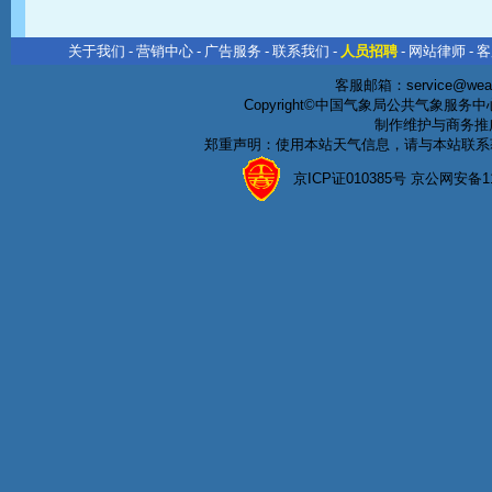
关于我们
-
营销中心
-
广告服务
-
联系我们
-
人员招聘
-
网站律师
-
客
客服邮箱：
service@wea
Copyright©中国气象局公共气象服务中心 All
制作维护与商务推
郑重声明：使用本站天气信息，请与本站联系
京ICP证010385号 京公网安备1