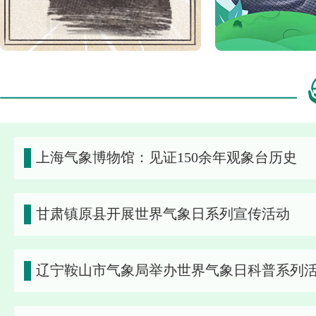
上海气象博物馆：见证150余年观象台历史
甘肃镇原县开展世界气象日系列宣传活动
辽宁鞍山市气象局举办世界气象日科普系列