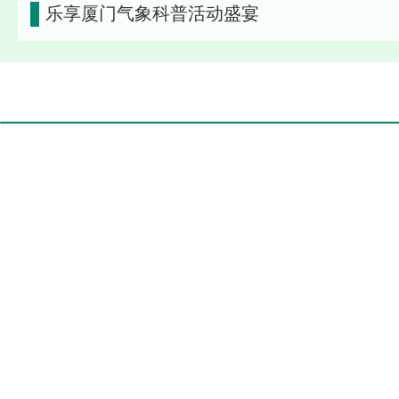
乐享厦门气象科普活动盛宴