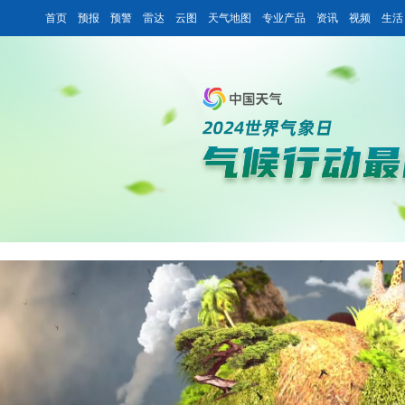
首页
预报
预警
雷达
云图
天气地图
专业产品
资讯
视频
生活