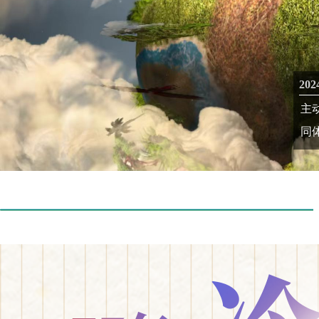
2
主
同