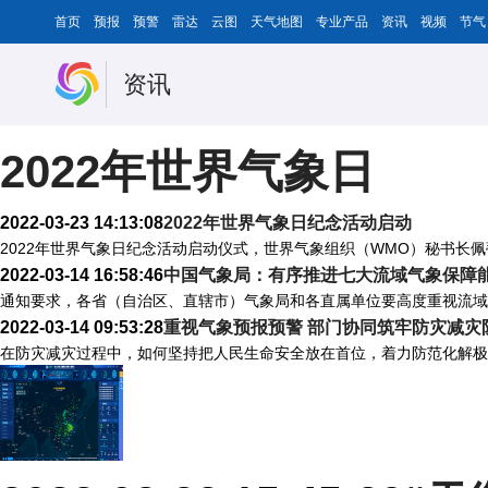
首页
预报
预警
雷达
云图
天气地图
专业产品
资讯
视频
节气
资讯
2022年世界气象日
2022-03-23 14:13:08
2022年世界气象日纪念活动启动
2022年世界气象日纪念活动启动仪式，世界气象组织（WMO）秘书长佩
2022-03-14 16:58:46
中国气象局：有序推进七大流域气象保障
通知要求，各省（自治区、直辖市）气象局和各直属单位要高度重视流域
2022-03-14 09:53:28
重视气象预报预警 部门协同筑牢防灾减灾
在防灾减灾过程中，如何坚持把人民生命安全放在首位，着力防范化解极