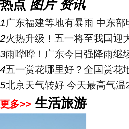
热点
图片
资讯
1
广东福建等地有暴雨 中东部明
2
火热升级！五一将至我国迎大升
3
雨哗哗！广东今日强降雨继续“控
4
五一赏花哪里好？全国赏花地图
5
北京天气转好 今天最高气温2
生活旅游
更多>>