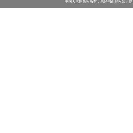
中国天气网版权所有，未经书面授权禁止使用 