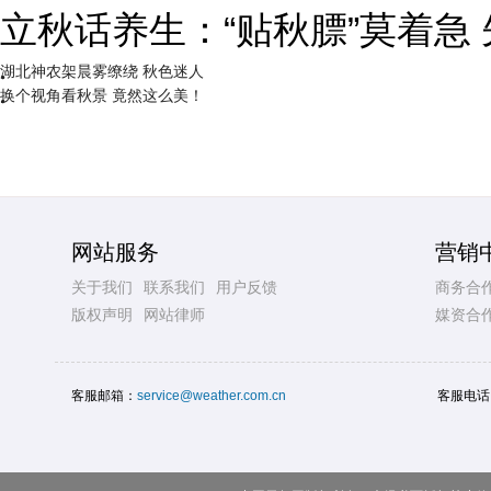
立秋话养生：“贴秋膘”莫着急
湖北神农架晨雾缭绕 秋色迷人
换个视角看秋景 竟然这么美！
网站服务
营销
关于我们
联系我们
用户反馈
商务合
版权声明
网站律师
媒资合
客服邮箱：
service@weather.com.cn
客服电话