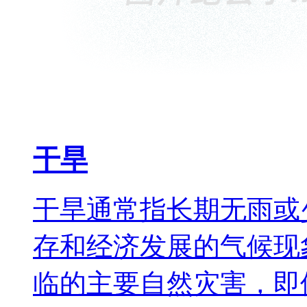
干旱
干旱通常指长期无雨或
存和经济发展的气候现
临的主要自然灾害，即