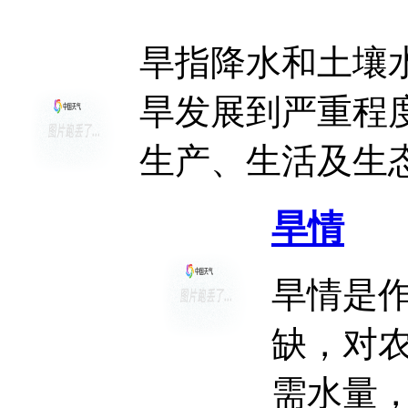
旱指降水和土壤
http://i.weather.com.cn/images/cn/index/dtpsc/2013/05
http://i.weather.com.cn/images/cn/index/dtpsc/2013/05
旱发展到严重程
http://i.weather.com.cn/images/cn/index/dtpsc/2013/0
生产、生活及生
旱情
旱情是
缺，对
需水量