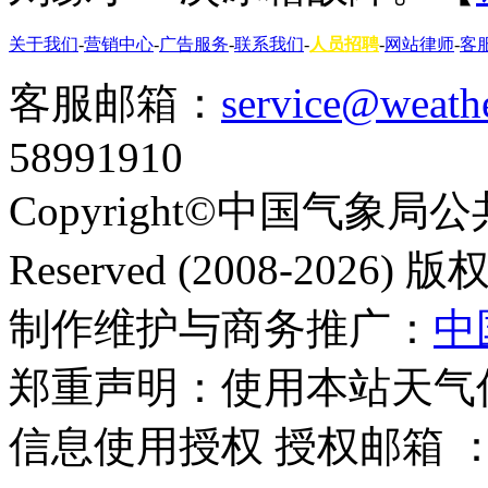
关于我们
-
营销中心
-
广告服务
-
联系我们
-
人员招聘
-
网站律师
-
客
客服邮箱：
service@weath
58991910
Copyright©中国气象局公共
Reserved (2008-2026
制作维护与商务推广：
中
郑重声明：使用本站天气
信息使用授权 授权邮箱 