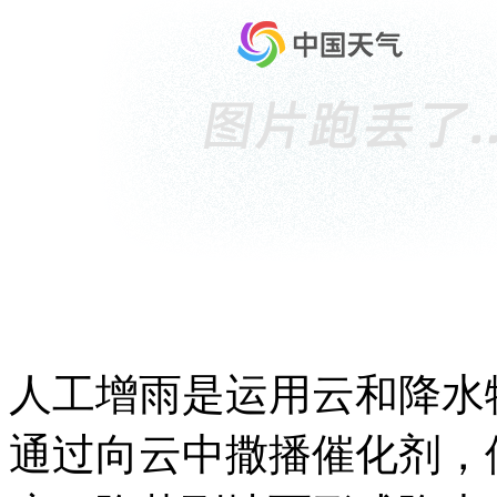
人工增雨是运用云和降水
通过向云中撒播催化剂，