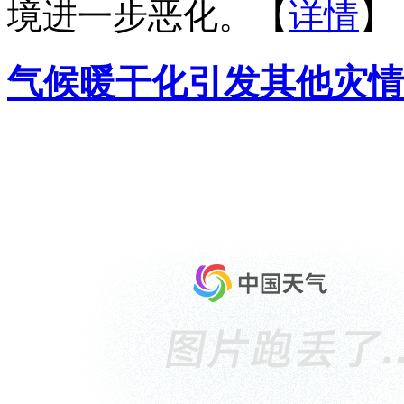
境进一步恶化。【
详情
】
气候暖干化引发其他灾情