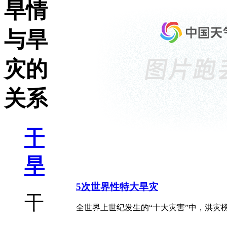
旱情
与旱
灾的
关系
干
旱
5次世界性特大旱灾
干
全世界上世纪发生的“十大灾害”中，洪灾