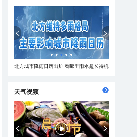
南北同蒸！全国焖蒸地图来了
天气视频