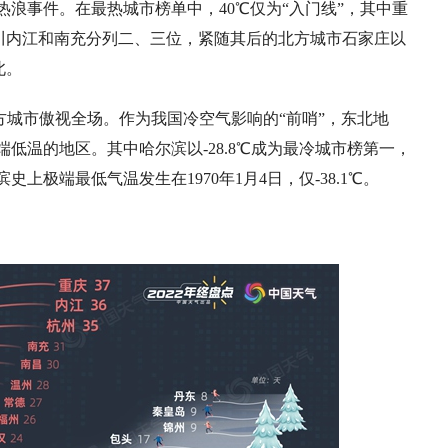
热浪事件。在最热城市榜单中，40℃仅为“入门线”，其中重
四川内江和南充分列二、三位，紧随其后的北方城市石家庄以
北。
城市傲视全场。作为我国冷空气影响的“前哨”，东北地
低温的地区。其中哈尔滨以-28.8℃成为最冷城市榜第一，
极端最低气温发生在1970年1月4日，仅-38.1℃。