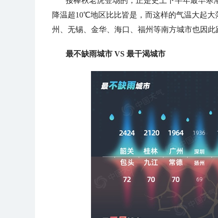
接棒秋老虎登场的，正是史上下半年最早寒
降温超10℃地区比比皆是，而这样的气温大起
州、无锡、金华、海口、福州等南方城市也因此
最不缺雨城市 VS 最干渴城市