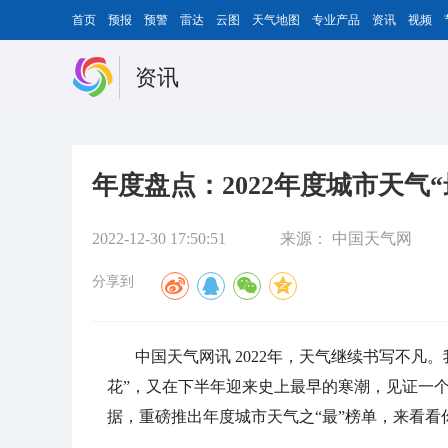
首页
预报
预警
雷达
云图
天气地图
专业产品
资讯
视频
资讯
年度盘点：2022年度城市天气
2022-12-30 17:50:51
来源：
中国天气网
分享到
中国天气网讯 2022年，天气继续书写不
花”，又在下半年迎来史上最早的寒潮，见证一个
据，重磅推出年度城市天气之“最”榜单，来看看