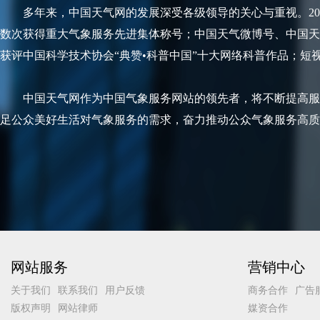
多年来，中国天气网的发展深受各级领导的关心与重视。20
数次获得重大气象服务先进集体称号；中国天气微博号、中国天
获评中国科学技术协会“典赞•科普中国”十大网络科普作品；短
中国天气网作为中国气象服务网站的领先者，将不断提高服
足公众美好生活对气象服务的需求，奋力推动公众气象服务高质
网站服务
营销中心
关于我们
联系我们
用户反馈
商务合作
广告
版权声明
网站律师
媒资合作