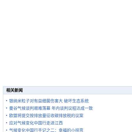
相关新闻
银纳米粒子对有益细菌伤害大 破坏生态系统
曼谷气候谈判艰难落幕 年内谈判议程达成一致
欧盟将提交按排放量征收碳排放税的议案
应对气候变化中国行走进江西
气候变化中国行手记之二：幸福的小拐弯