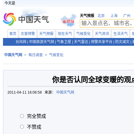
今天是
天气预报
北京
上海
广州
首页
灾害预警
天气预报
现在天气
气候变化
天气资讯
生活天气
台风网
|
中国旅游天气网
|
气象卫星
|
天气雷达
|
预警共享平台
|
防灾减灾
|
中国天气网
>
每日调查
>
气候变化
你是否认同全球变暖的观
2011-04-11 16:06:58 来源：
中国天气网
完全赞成
不赞成