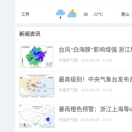
30
/
20
°C
江界
惠山
新闻资讯
台风“白海豚”影响增强 浙江
中国天气网
2026-08-09
11:01
最高级别！中央气象台发布台风
中国天气网
2026-08-09
10:36
暴雨橙色预警：浙江上海等6省
中国天气网
2026-08-09
10:15