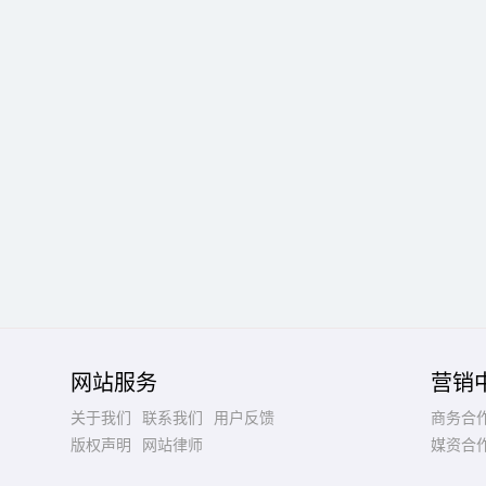
网站服务
营销
关于我们
联系我们
用户反馈
商务合
版权声明
网站律师
媒资合