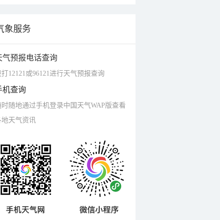
气象服务
天气预报电话查询
打12121或96121进行天气预报查询
手机查询
随时随地通过手机登录中国天气WAP版查看
各地天气资讯