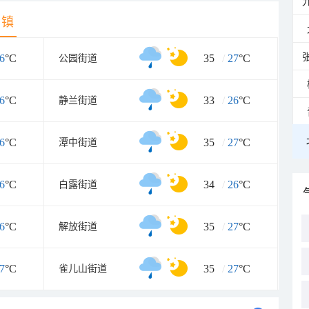
乡镇
6
°C
35
/
27
°C
公园街道
6
°C
33
/
26
°C
静兰街道
6
°C
35
/
27
°C
潭中街道
6
°C
34
/
26
°C
白露街道
6
°C
35
/
27
°C
解放街道
7
°C
35
/
27
°C
雀儿山街道