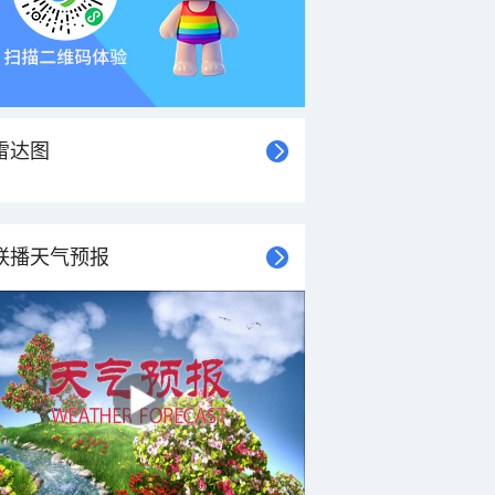
雷达图
联播天气预报