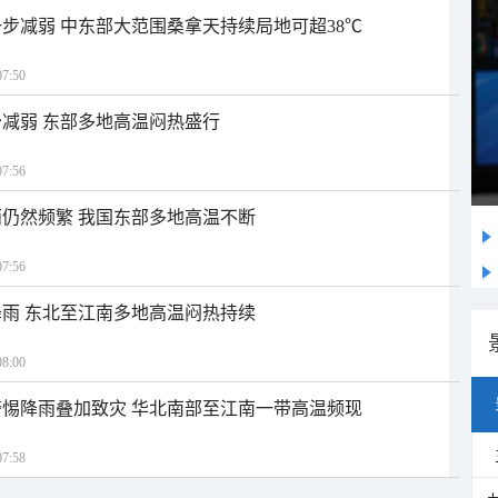
步减弱 中东部大范围桑拿天持续局地可超38℃
7:50
减弱 东部多地高温闷热盛行
7:56
仍然频繁 我国东部多地高温不断
7:56
雨 东北至江南多地高温闷热持续
8:00
惕降雨叠加致灾 华北南部至江南一带高温频现
7:58