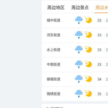
周边地区
周边景点
周边
33
/
2
城中街道
33
/
2
河东街道
33
/
2
水上街道
33
/
2
中南街道
34
/
2
钢城街道
35
/
2
锦绣街道