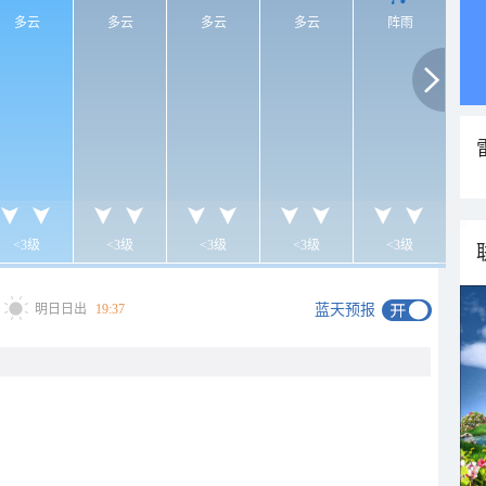
多云
多云
多云
多云
阵雨
<3级
<3级
<3级
<3级
<3级
明日日出
19:37
蓝天预报