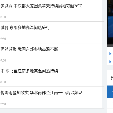
步减弱 中东部大范围桑拿天持续局地可超38℃
7:50
减弱 东部多地高温闷热盛行
7:56
仍然频繁 我国东部多地高温不断
7:56
雨 东北至江南多地高温闷热持续
8:00
惕降雨叠加致灾 华北南部至江南一带高温频现
7:58