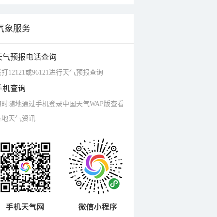
气象服务
天气预报电话查询
打12121或96121进行天气预报查询
手机查询
随时随地通过手机登录中国天气WAP版查看
各地天气资讯