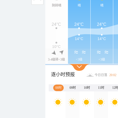
阴转晴
晴
晴
24°C
24°C
24°C
14°C
14°C
10°C
3-4级转<3级
<3级
<3级
逐小时预报
今日日落
20:02
08时
09时
10时
11时
12