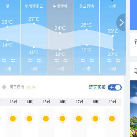
晴
小雨转多云
中雨转晴
多云转晴
小雨
27°C
26°C
25°C
24°C
23°C
14°C
12°C
11°C
10°C
10°C
<3级
<3级
<3级
<3级
<3级
明日日出
06:15
蓝天预报
时
13时
14时
15时
16时
17时
18时
19时
20时