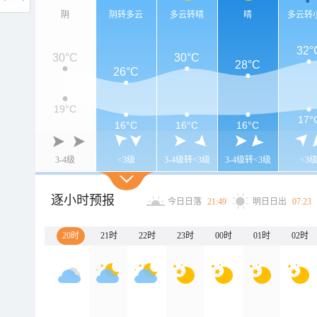
阴
阴转多云
多云转晴
晴
多云转
32°
30°C
30°C
28°C
26°C
19°C
17°
16°C
16°C
16°C
3-4级
<3级
3-4级转<3级
3-4级转<3级
<3
逐小时预报
今日日落
21:49
明日日出
07:23
20时
21时
22时
23时
00时
01时
02时