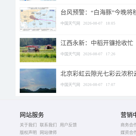
台风预警：“白海豚”今晚将移入
中国天气网
2026-08-07
18:05
江西永新：中稻开镰抢收忙
中国天气网
2026-08-07
17:26
北京彩虹云隙光七彩云浓积
中国天气网
2026-08-07
17:07
网站服务
营销
关于我们
联系我们
用户反馈
商务合
版权声明
网站律师
媒资合