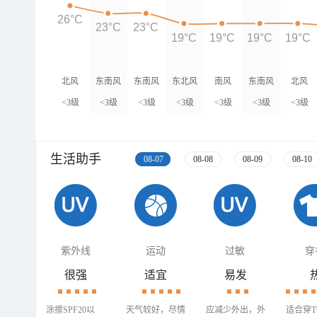
26°C
23°C
23°C
19°C
19°C
19°C
19°C
北风
东南风
东南风
东北风
南风
东南风
北风
<3级
<3级
<3级
<3级
<3级
<3级
<3级
生活助手
08-07
08-08
08-09
08-10
紫外线
运动
过敏
穿
很强
适宜
易发
涂擦SPF20以
天气较好，尽情
应减少外出，外
适合穿