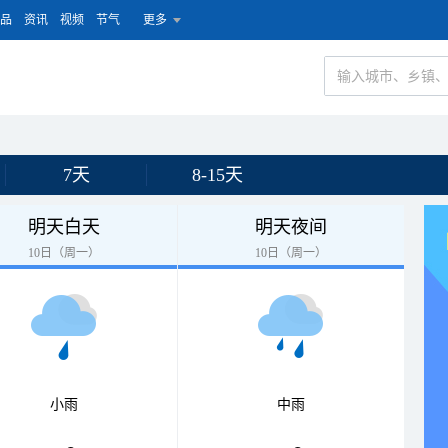
品
资讯
视频
节气
更多
7天
8-15天
明天白天
明天夜间
10日（周一）
10日（周一）
小雨
中雨