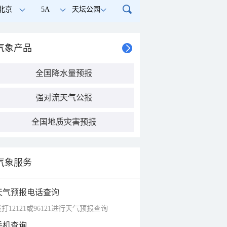
北京
5A
天坛公园
气象产品
全国降水量预报
强对流天气公报
全国地质灾害预报
气象服务
天气预报电话查询
打12121或96121进行天气预报查询
手机查询