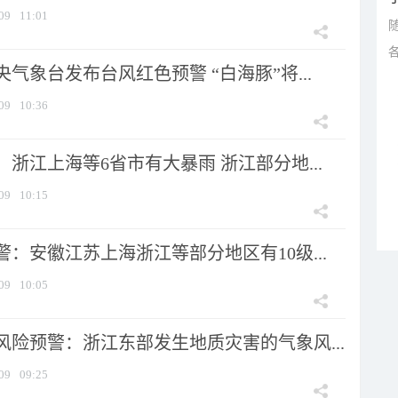
09
11:01
气象台发布台风红色预警 “白海豚”将...
09
10:36
浙江上海等6省市有大暴雨 浙江部分地...
09
10:15
：安徽江苏上海浙江等部分地区有10级...
09
10:05
风险预警：浙江东部发生地质灾害的气象风...
09
09:25