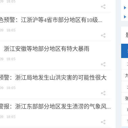
09
18:05
预警：江浙沪等4省市部分地区有10级...
09
18:05
：浙江安徽等地部分地区有特大暴雨
09
18:05
预警：浙江局地发生山洪灾害的可能性很大
09
18:05
警报：浙江东部部分地区发生渍涝的气象风...
09
18:05