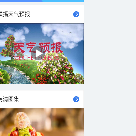
联播天气预报
高清图集