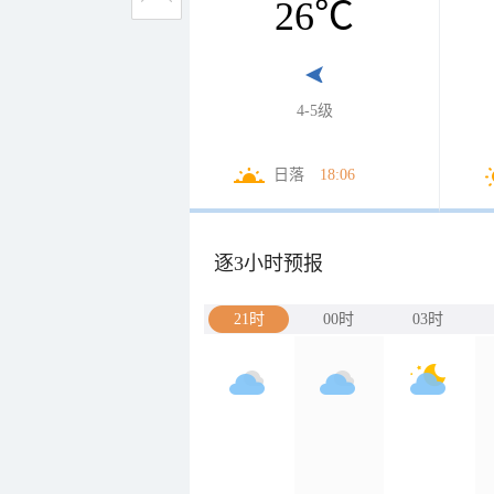
26
℃
4-5级
日落
18:06
逐3小时预报
21时
00时
03时