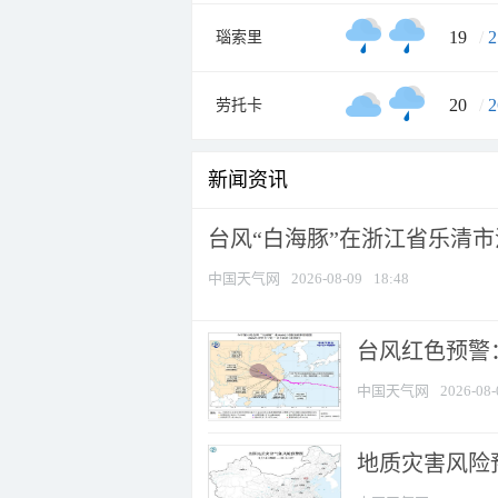
19
/
2
瑙索里
20
/
2
劳托卡
新闻资讯
台风“白海豚”在浙江省乐清
中国天气网
2026-08-09
18:48
​台风红色预警
中国天气网
2026-08-
地质灾害风险