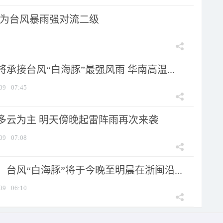
为台风暴雨强对流二级
承接台风“白海豚”最强风雨 华南高温...
09
07:45
多云为主 明天傍晚起雷阵雨再次来袭
09
07:08
台风“白海豚”将于今晚至明晨在浙闽沿...
09
06:10