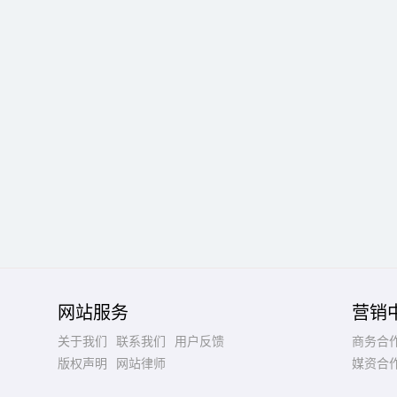
网站服务
营销
关于我们
联系我们
用户反馈
商务合
版权声明
网站律师
媒资合