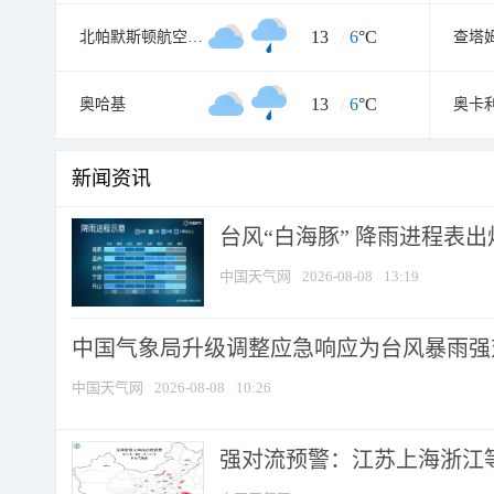
13
/
6
°C
北帕默斯顿航空气象处
13
/
6
°C
奥哈基
奥卡
新闻资讯
台风“白海豚” 降雨进程表出炉
中国天气网
2026-08-08
13:19
中国气象局升级调整应急响应为台风暴雨强
中国天气网
2026-08-08
10:26
强对流预警：江苏上海浙江等地