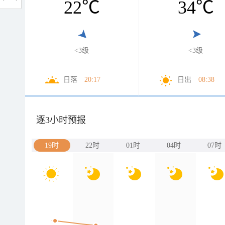
22
℃
34
℃
<3级
<3级
日落
20:17
日出
08:38
逐3小时预报
19时
22时
01时
04时
07时