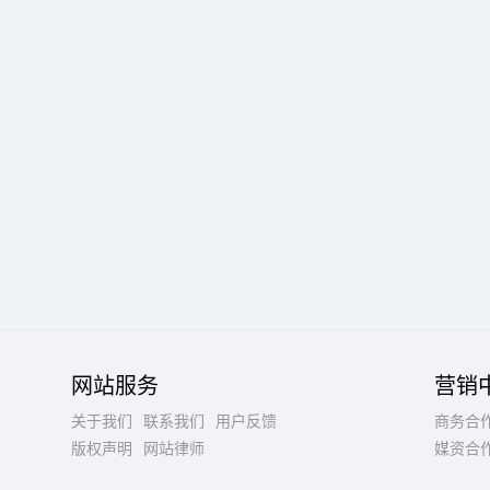
网站服务
营销
关于我们
联系我们
用户反馈
商务合
版权声明
网站律师
媒资合