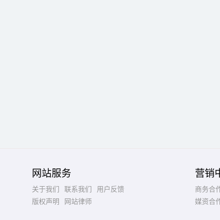
网站服务
营销
关于我们
联系我们
用户反馈
商务合
版权声明
网站律师
媒资合