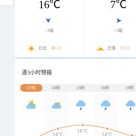
16
℃
7
℃
<3级
<3级
日出
08:13
日落
19:53
逐3小时预报
07时
10时
13时
16时
19时
16°C
14°C
14°C