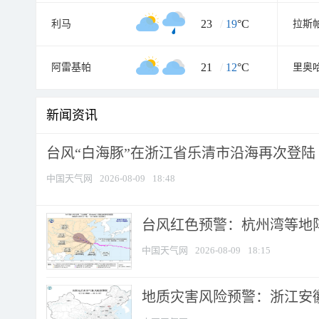
23
/
19
°C
利马
拉斯
21
/
12
°C
阿雷基帕
里奥
新闻资讯
台风“白海豚”在浙江省乐清市沿海再次登陆
中国天气网
2026-08-09
18:48
​台风红色预警：杭州湾等地阵
中国天气网
2026-08-09
18:15
地质灾害风险预警：浙江安徽