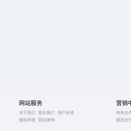
网站服务
营销
关于我们
联系我们
用户反馈
商务合
版权声明
网站律师
媒资合