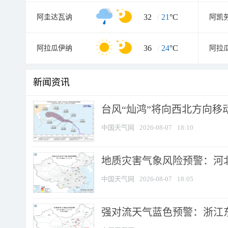
32
/
21
°C
阿圭达瓦讷
阿凯
36
/
24
°C
阿拉瓜伊纳
阿拉
新闻资讯
台风“灿鸿”将向西北方向移
中国天气网
2026-08-07
18:10
地质灾害气象风险预警：河北
中国天气网
2026-08-07
18:05
强对流天气蓝色预警：浙江东部