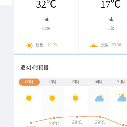
32
℃
17
℃
<3级
<3级
日出
12:09
日落
23:38
逐3小时预报
09时
12时
15时
18时
21时
29°C
29°C
28°C