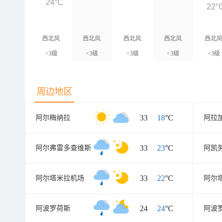
24°C
22°
西北风
西北风
西北风
西北风
西北
<3级
<3级
<3级
<3级
<3级
周边地区
33
/
18
°C
阿尔梅纳拉
阿拉
33
/
23
°C
阿尔弗雷多查维斯
阿凯
33
/
22
°C
阿尔塔米拉机场
阿尔
24
/
24
°C
阿波罗荷斯
阿波