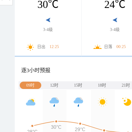
30
℃
24
℃
3-4级
3-4级
日出
12:25
日落
00:25
逐3小时预报
09时
12时
15时
18时
21时
30°C
29°C
28°C