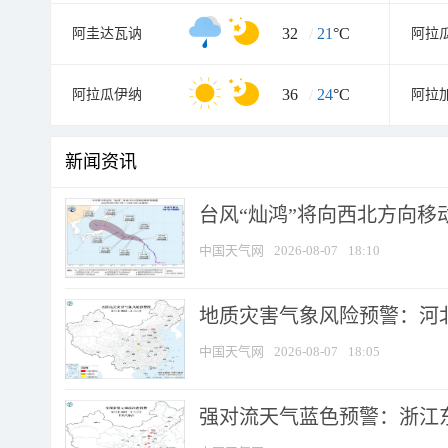
32
/
21
°C
阿圭达瓦讷
阿拉
36
/
24
°C
阿拉瓜伊纳
阿拉
新闻资讯
台风“灿鸿”将向西北方向移
中国天气网
2026-08-07
18:10
地质灾害气象风险预警：河北
中国天气网
2026-08-07
18:05
强对流天气蓝色预警：浙江东部