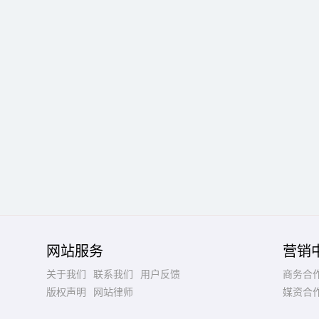
网站服务
营销
关于我们
联系我们
用户反馈
商务合
版权声明
网站律师
媒资合