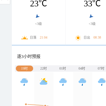
23
℃
33
℃
<3级
<3级
日落
21:04
日出
08:38
逐3小时预报
19时
22时
01时
04时
07时