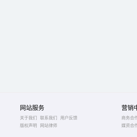
网站服务
营销
关于我们
联系我们
用户反馈
商务合
版权声明
网站律师
媒资合