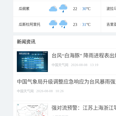
22
/
30
°C
瓜纲累
波拉
23
/
31
°C
瓜斯杜阿里托
吉里
新闻资讯
台风“白海豚” 降雨进程表出炉
中国天气网
2026-08-08
13:19
中国气象局升级调整应急响应为台风暴雨强
中国天气网
2026-08-08
10:26
强对流预警：江苏上海浙江等地