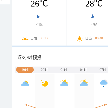
26
℃
28
℃
<3级
<3级
日落
21:12
日出
08:40
逐3小时预报
19时
22时
01时
04时
07时