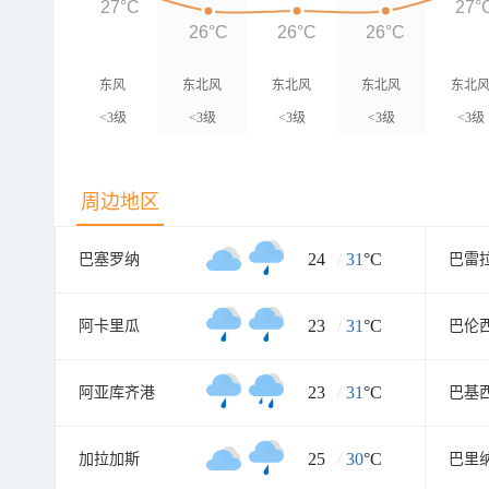
27°C
27°
26°C
26°C
26°C
东风
东北风
东北风
东北风
东北
<3级
<3级
<3级
<3级
<3级
周边地区
24
/
31
°C
巴塞罗纳
巴雷
23
/
31
°C
阿卡里瓜
巴伦
23
/
31
°C
阿亚库齐港
巴基
25
/
30
°C
加拉加斯
巴里