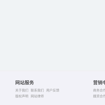
网站服务
营销
关于我们
联系我们
用户反馈
商务合
版权声明
网站律师
媒资合