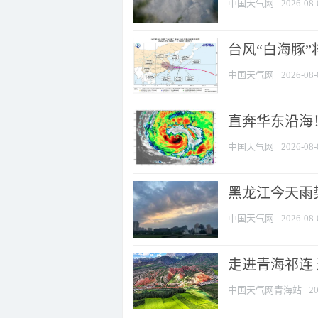
中国天气网
2026-08-
台风“白海豚”
中国天气网
2026-08-
直奔华东沿海！
中国天气网
2026-08-
黑龙江今天雨势
中国天气网
2026-08-
走进青海祁连
中国天气网青海站
20