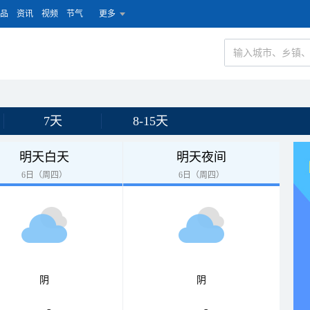
品
资讯
视频
节气
更多
7天
8-15天
明天白天
明天夜间
6日（周四）
6日（周四）
阴
阴