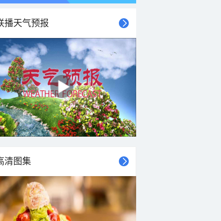
联播天气预报
高清图集