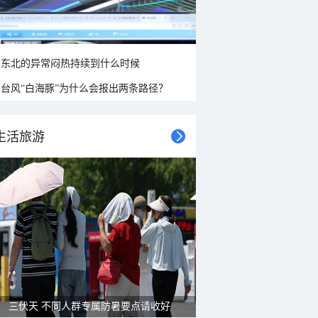
东北的异常闷热持续到什么时候
台风“白海豚”为什么会报出两条路径？
生活旅游
三伏天 不同人群专属防暑要点请收好