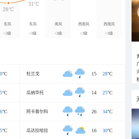
31°C
28°C
东风
东风
南风
西南风
西南风
<3级
<3级
<3级
<3级
<3级
0
°C
15
/
28
°C
杜兰戈
5
°C
14
/
25
°C
瓜纳华托
6
°C
26
/
34
°C
阿卡普尔科
5
°C
16
/
30
°C
瓜达拉哈拉