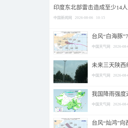
印度东北部雷击造成至少14
中国新闻网
2026-08-06
10:15
台风“白海豚”
中国天气网
2026-08-
未来三天陕西维
中国天气网
2026-08-
我国降雨强度进
中国天气网
2026-08-
台风“灿鸿”