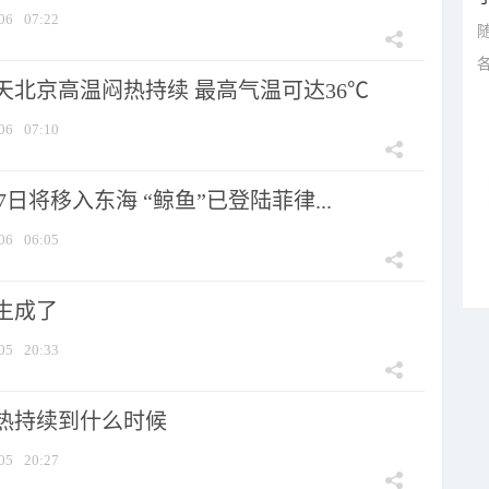
06
07:22
天北京高温闷热持续 最高气温可达36℃
06
07:10
7日将移入东海 “鲸鱼”已登陆菲律...
06
06:05
生成了
05
20:33
热持续到什么时候
05
20:27