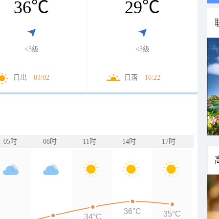
36
℃
29
℃
<3级
<3级
日出
03:02
日落
16:22
05时
08时
11时
14时
17时
36°C
35°C
34°C