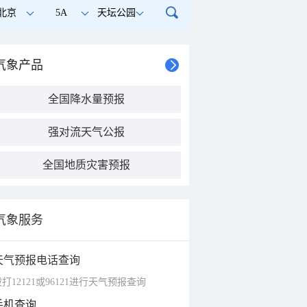
北京
5A
天坛公园
气象产品
全国降水量预报
强对流天气公报
全国地质灾害预报
气象服务
天气预报电话查询
打12121或96121进行天气预报查询
手机查询