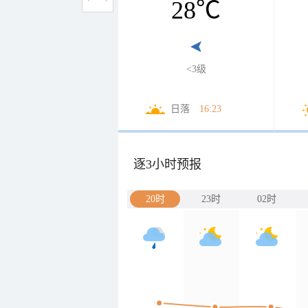
28
℃
<3级
日落
16:23
逐3小时预报
20时
23时
02时