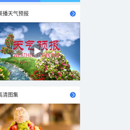
联播天气预报
高清图集