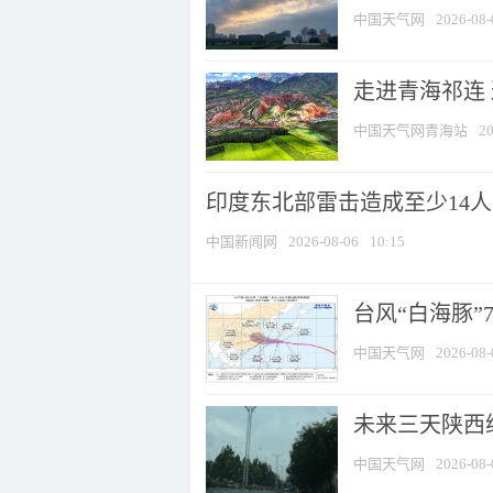
中国天气网
2026-08-
走进青海祁连
中国天气网青海站
20
印度东北部雷击造成至少14
中国新闻网
2026-08-06
10:15
台风“白海豚”
中国天气网
2026-08-
未来三天陕西维
中国天气网
2026-08-