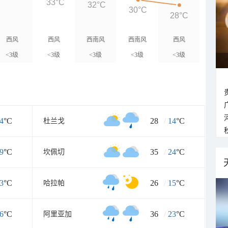
33°C
32°C
30°C
28°C
西风
西风
西南风
西南风
西风
<3级
<3级
<3级
<3级
<3级
4
°C
28
/
14
°C
杜兰戈
9
°C
35
/
24
°C
坎佩切
3
°C
26
/
15
°C
哈拉帕
6
°C
36
/
23
°C
阿里亚加