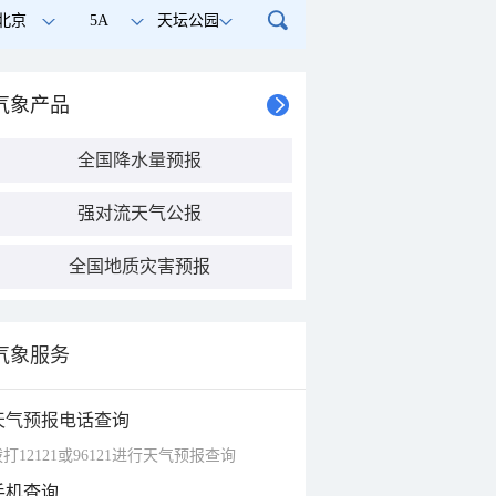
北京
5A
天坛公园
气象产品
全国降水量预报
强对流天气公报
全国地质灾害预报
气象服务
天气预报电话查询
打12121或96121进行天气预报查询
手机查询