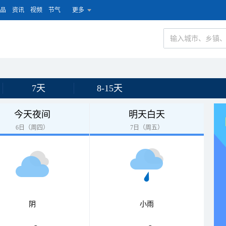
品
资讯
视频
节气
更多
7天
8-15天
今天夜间
明天白天
6日（周四）
7日（周五）
阴
小雨