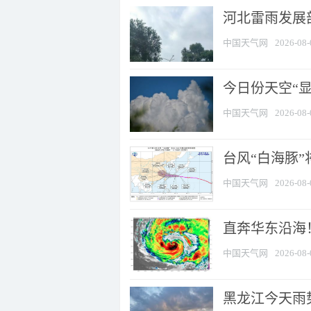
河北雷雨发展部
中国天气网
2026-08-
今日份天空“
中国天气网
2026-08-
台风“白海豚”
中国天气网
2026-08-
直奔华东沿海！
中国天气网
2026-08-
黑龙江今天雨势