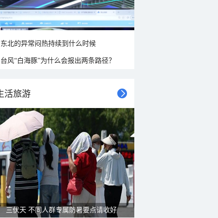
东北的异常闷热持续到什么时候
台风“白海豚”为什么会报出两条路径？
生活旅游
三伏天 不同人群专属防暑要点请收好