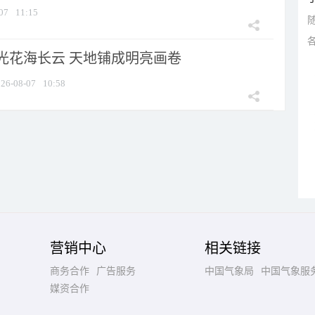
07
11:15
光花海长云 天地铺成明亮画卷
26-08-07
10:58
营销中心
相关链接
商务合作
广告服务
中国气象局
中国气象服
媒资合作