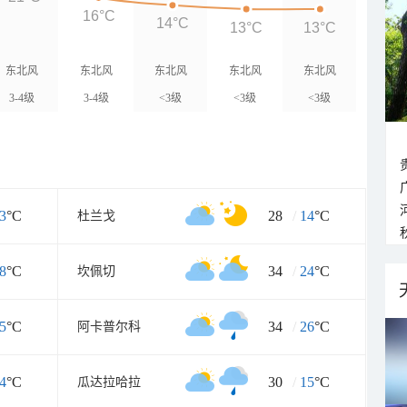
16°C
14°C
13°C
13°C
东北风
东北风
东北风
东北风
东北风
3-4级
3-4级
<3级
<3级
<3级
3
°C
28
/
14
°C
杜兰戈
8
°C
34
/
24
°C
坎佩切
5
°C
34
/
26
°C
阿卡普尔科
4
°C
30
/
15
°C
瓜达拉哈拉