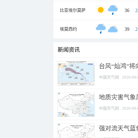
36
/
2
比亚埃尔莫萨
39
/
2
埃莫西约
新闻资讯
台风“灿鸿”
中国天气网
2026-08-
地质灾害气象
中国天气网
2026-08-
强对流天气蓝色