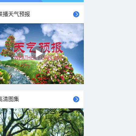
联播天气预报
高清图集