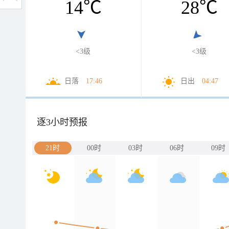
14
℃
28
℃
<3级
<3级
日落
17:46
日出
04:47
逐3小时预报
21时
00时
03时
06时
09时