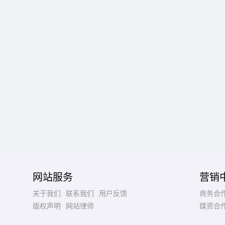
网站服务
营销
关于我们
联系我们
用户反馈
商务合
版权声明
网站律师
媒资合