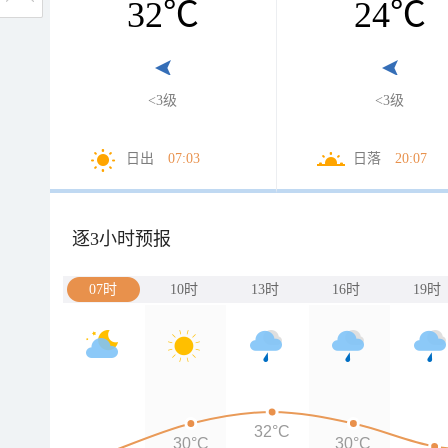
32
℃
24
℃
<3级
<3级
日出
07:03
日落
20:07
逐3小时预报
07时
10时
13时
16时
19时
32°C
30°C
30°C