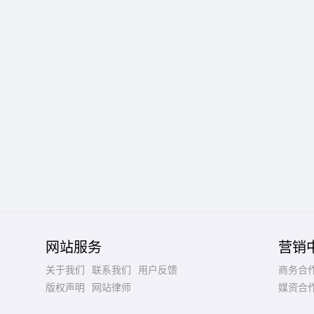
网站服务
营销
关于我们
联系我们
用户反馈
商务合
版权声明
网站律师
媒资合