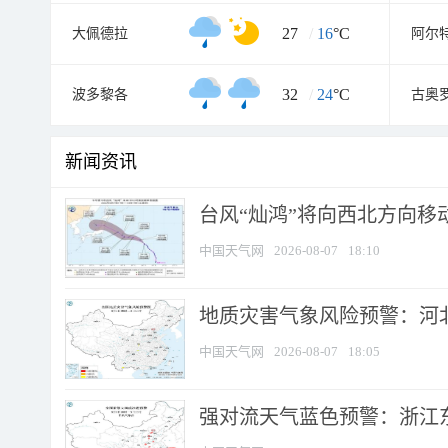
27
/
16
°C
大佩德拉
阿尔
32
/
24
°C
波多黎各
古奥
新闻资讯
台风“灿鸿”将向西北方向移
中国天气网
2026-08-07
18:10
地质灾害气象风险预警：河北
中国天气网
2026-08-07
18:05
强对流天气蓝色预警：浙江东部