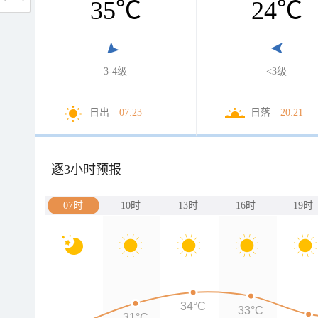
35
℃
24
℃
3-4级
<3级
日出
07:23
日落
20:21
逐3小时预报
07时
10时
13时
16时
19时
34°C
33°C
31°C