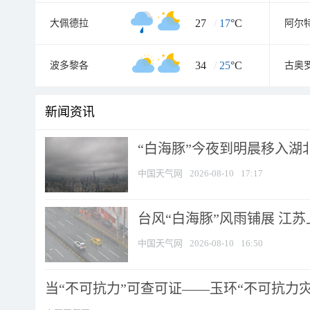
27
/
17
°C
大佩德拉
阿尔
34
/
25
°C
波多黎各
古奥
新闻资讯
“白海豚”今夜到明晨移入湖北
中国天气网
2026-08-10
17:17
台风“白海豚”风雨铺展 江
中国天气网
2026-08-10
16:50
当“不可抗力”可查可证——玉环“不可抗力灾害