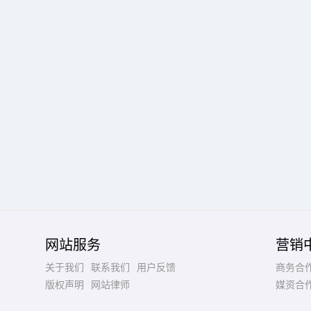
网站服务
营销
关于我们
联系我们
用户反馈
商务合
版权声明
网站律师
媒资合