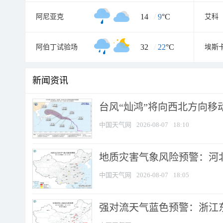
14
/
9
°C
阿尼亚克
艾科
32
/
22
°C
阿伯丁试验场
埃斯
新闻资讯
台风“灿鸿”将向西北方向移
中国天气网
2026-08-07
18:10
地质灾害气象风险预警：河北
中国天气网
2026-08-07
18:05
强对流天气蓝色预警：浙江东部