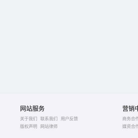
网站服务
营销
关于我们
联系我们
用户反馈
商务合
版权声明
网站律师
媒资合