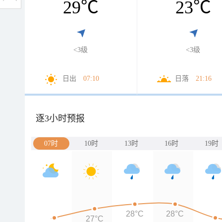
29
℃
23
℃
<3级
<3级
日出
07:10
日落
21:16
逐3小时预报
07时
10时
13时
16时
19时
28°C
28°C
27°C