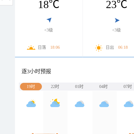
18
℃
23
℃
<3级
<3级
日落
18:06
日出
06:18
逐3小时预报
19时
22时
01时
04时
07时