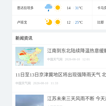
14
/
31
°C
恩达拉坦多
卡马
12
/
25
°C
卢班戈
比耶
新闻资讯
江南到东北陆续降温热意缓解
中国天气网
2026-08-10
12:01
11日至13日京津冀地区将出现强降雨天气 北京
中国天气网
2026-08-10
11:33
江苏未来三天风雨不断 今天部