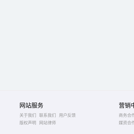
网站服务
营销
关于我们
联系我们
用户反馈
商务合
版权声明
网站律师
媒资合