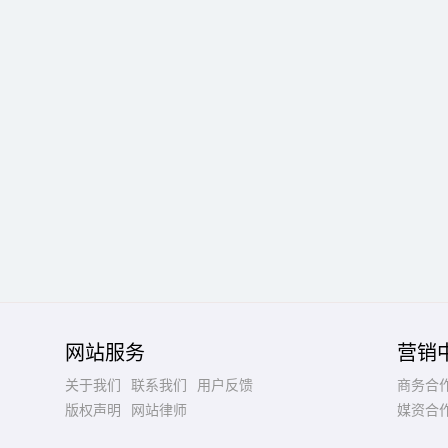
网站服务
营销
关于我们
联系我们
用户反馈
商务合
版权声明
网站律师
媒资合