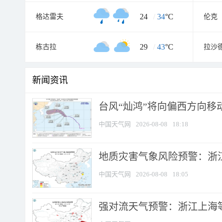
24
/
34
°C
格达雷夫
伦克
29
/
43
°C
栋古拉
拉沙
新闻资讯
台风“灿鸿”将向偏西方向移
中国天气网
2026-08-08
18:18
地质灾害气象风险预警：浙
中国天气网
2026-08-08
18:05
强对流天气预警：浙江上海等4