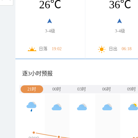
26
℃
36
℃
3-4级
3-4级
日落
19:02
日出
06:18
逐3小时预报
21时
00时
03时
06时
09时