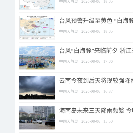
中国天气网
2026-08-06
18:05
台风预警升级至黄色 “白海豚
中国天气网
2026-08-06
18:05
台风“白海豚”来临前夕 浙
中国天气网
2026-08-06
17:06
云南今夜到后天将现较强降雨
中国天气网
2026-08-06
16:37
海南岛未来三天降雨频繁 
中国天气网
2026-08-06
15:50