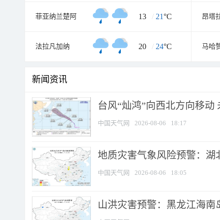
13
/
21
°C
菲亚纳兰楚阿
昂塔
20
/
24
°C
法拉凡加纳
马哈
新闻资讯
台风“灿鸿”向西北方向移动
中国天气网
2026-08-06
18:17
地质灾害气象风险预警：湖北
中国天气网
2026-08-06
18:05
山洪灾害预警：黑龙江海南岛