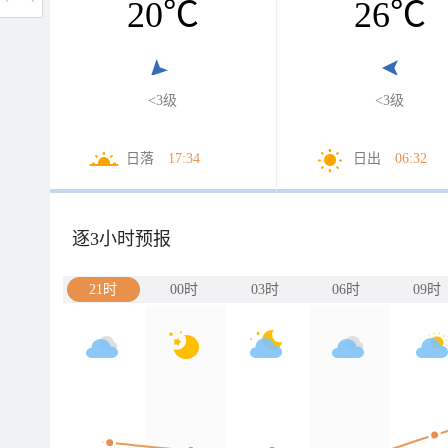
20
℃
26
℃
<3级
<3级
日落
17:34
日出
06:32
逐3小时预报
21时
00时
03时
06时
09时