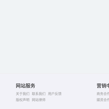
网站服务
营销
关于我们
联系我们
用户反馈
商务合
版权声明
网站律师
媒资合