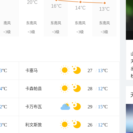
20°C
16°C
14°C
13°C
南风
东南风
东南风
东南风
东南风
<3级
<3级
<3级
<3级
<3级
3
°C
27
/
13
°C
卡塞马
4
°C
28
/
12
°C
卡森帕县
2
°C
29
/
15
°C
卡万布瓦
3
°C
26
/
12
°C
利文斯敦