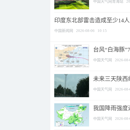
中国天气网青海站
20
印度东北部雷击造成至少14
中国新闻网
2026-08-06
10:15
台风“白海豚”
中国天气网
2026-08-
未来三天陕西维
中国天气网
2026-08-
我国降雨强度进
中国天气网
2026-08-