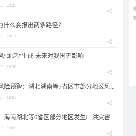
05
20:27
”为什么会报出两条路径？
05
20:17
风“灿鸿”生成 未来对我国无影响
05
18:30
险预警：湖北湖南等7省区市部分地区风...
05
18:05
海南湖北等6省区部分地区发生山洪灾害...
05
18:05