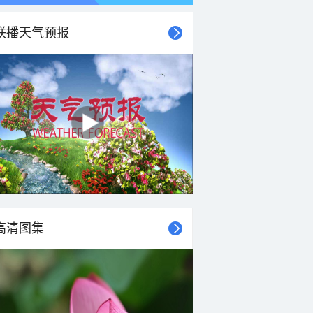
联播天气预报
高清图集