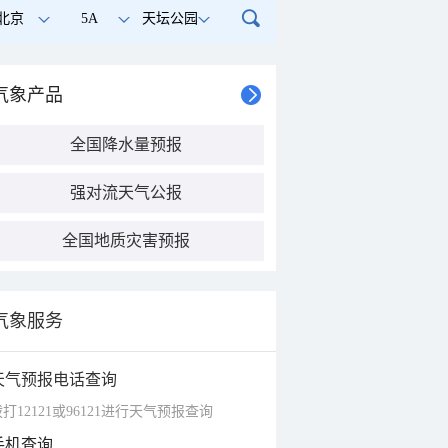
北京
5A
天坛公园
气象产品
全国降水量预报
强对流天气公报
全国地质灾害预报
气象服务
天气预报电话查询
打12121或96121进行天气预报查询
手机查询