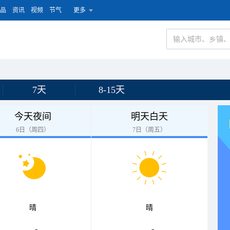
品
资讯
视频
节气
更多
7天
8-15天
今天夜间
明天白天
6日（周四）
7日（周五）
晴
晴