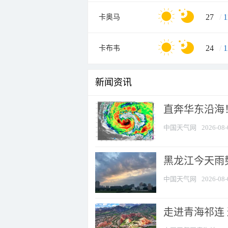
27
/
1
卡奥马
24
/
1
卡布韦
新闻资讯
直奔华东沿海！
中国天气网
2026-08-
黑龙江今天雨势
中国天气网
2026-08-
走进青海祁连