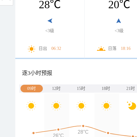
28
℃
20
℃
<3级
<3级
日出
06:32
日落
18:16
逐3小时预报
09时
12时
15时
18时
21时
28°C
26°C