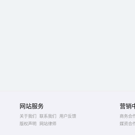
网站服务
营销
关于我们
联系我们
用户反馈
商务合
版权声明
网站律师
媒资合