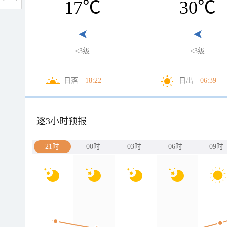
17
℃
30
℃
<3级
<3级
日落
18:22
日出
06:39
逐3小时预报
21时
00时
03时
06时
09时