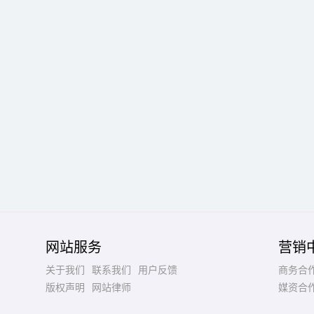
网站服务
营销
关于我们
联系我们
用户反馈
商务合
版权声明
网站律师
媒资合