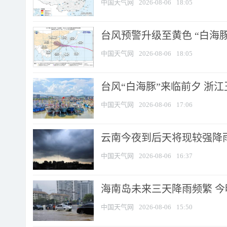
中国天气网
2026-08-06
18:05
台风预警升级至黄色 “白海豚
中国天气网
2026-08-06
18:05
台风“白海豚”来临前夕 浙
中国天气网
2026-08-06
17:06
云南今夜到后天将现较强降雨
中国天气网
2026-08-06
16:37
海南岛未来三天降雨频繁 
中国天气网
2026-08-06
15:50