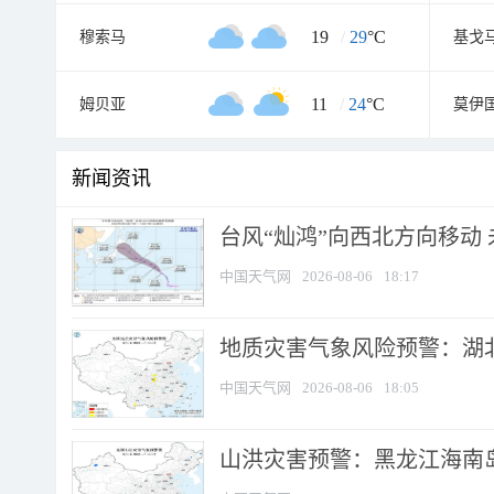
19
/
29
°C
穆索马
基戈
11
/
24
°C
姆贝亚
莫伊
新闻资讯
台风“灿鸿”向西北方向移动
中国天气网
2026-08-06
18:17
地质灾害气象风险预警：湖北
中国天气网
2026-08-06
18:05
山洪灾害预警：黑龙江海南岛