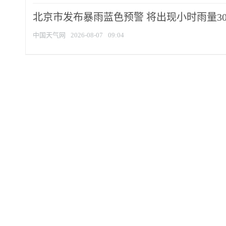
北京市发布暴雨蓝色预警 将出现小时雨量30毫
中国天气网
2026-08-07
09:04