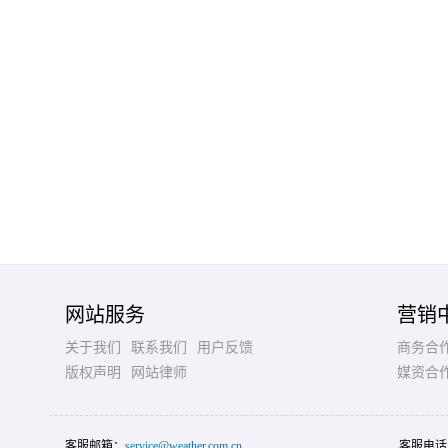
网站服务
营销
关于我们
联系我们
用户反馈
商务合
版权声明
网站律师
媒资合
客服邮箱：
service@weather.com.cn
客服电话