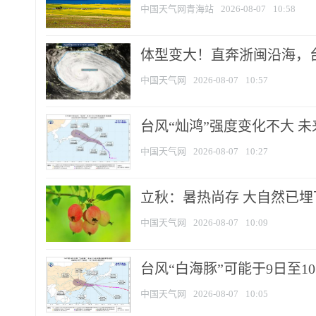
中国天气网青海站
2026-08-07
10:58
体型变大！直奔浙闽沿海，台风
中国天气网
2026-08-07
10:57
台风“灿鸿”强度变化不大 
中国天气网
2026-08-07
10:27
立秋：暑热尚存 大自然已
中国天气网
2026-08-07
10:09
台风“白海豚”可能于9日至1
中国天气网
2026-08-07
10:05