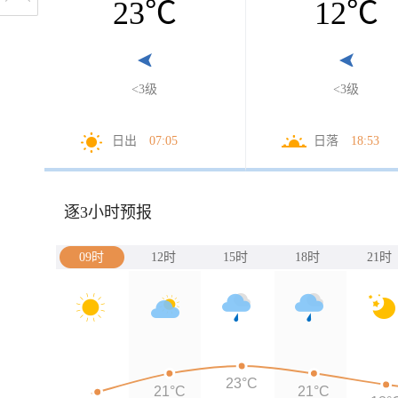
23
℃
12
℃
<3级
<3级
日出
07:05
日落
18:53
逐3小时预报
09时
12时
15时
18时
21时
23°C
21°C
21°C