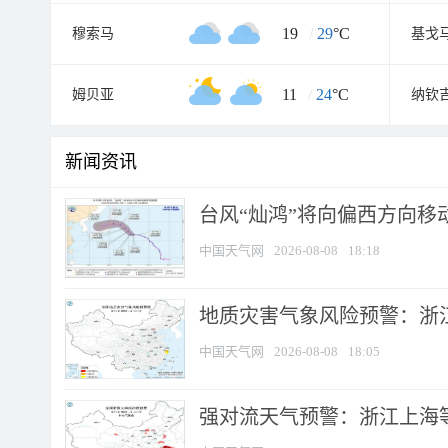
19
/
29
°C
穆索马
基戈
11
/
24
°C
姆贝亚
纳钦
新闻资讯
台风“灿鸿”将向偏西方向移
中国天气网
2026-08-08
18:18
地质灾害气象风险预警：浙
中国天气网
2026-08-08
18:05
强对流天气预警：浙江上海等4