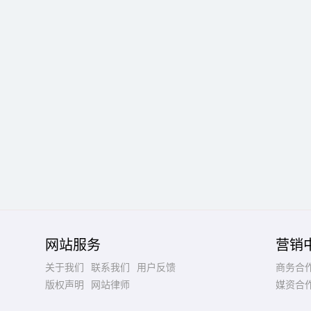
网站服务
营销
关于我们
联系我们
用户反馈
商务合
版权声明
网站律师
媒资合