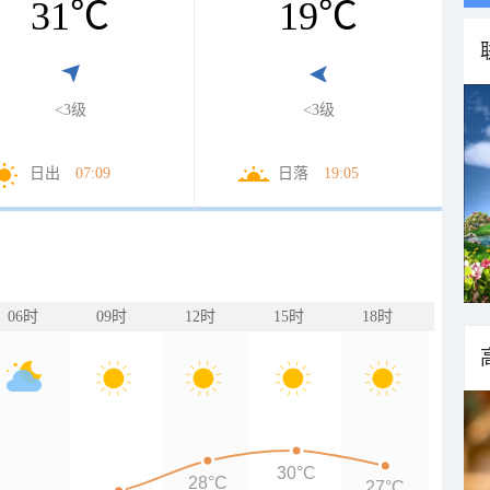
31
℃
19
℃
<3级
<3级
日出
07:09
日落
19:05
06时
09时
12时
15时
18时
30°C
28°C
27°C