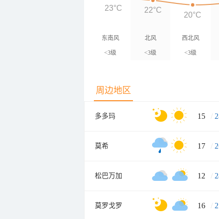
23°C
22°C
20°C
东南风
北风
西北风
<3级
<3级
<3级
周边地区
15
/
2
多多玛
17
/
2
莫希
12
/
2
松巴万加
16
/
2
莫罗戈罗