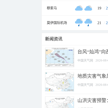
19
/
2
穆索马
21
/
2
莫伊国际机场
新闻资讯
台风“灿鸿”
中国天气网
2026-08-
地质灾害气象风
中国天气网
2026-08-
山洪灾害预警：