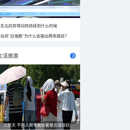
东北的异常闷热持续到什么时候
台风“白海豚”为什么会报出两条路径？
生活旅游
三伏天 不同人群专属防暑要点请收好