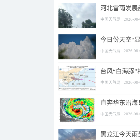
河北雷雨发展部
中国天气网
2026-08-
今日份天空“
中国天气网
2026-08-
台风“白海豚”
中国天气网
2026-08-
直奔华东沿海！
中国天气网
2026-08-
黑龙江今天雨势