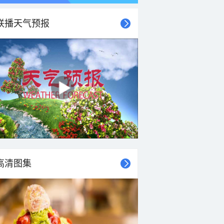
联播天气预报
高清图集