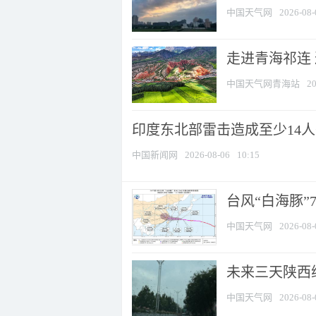
中国天气网
2026-08-
走进青海祁连
中国天气网青海站
20
印度东北部雷击造成至少14
中国新闻网
2026-08-06
10:15
台风“白海豚”
中国天气网
2026-08-
未来三天陕西维
中国天气网
2026-08-