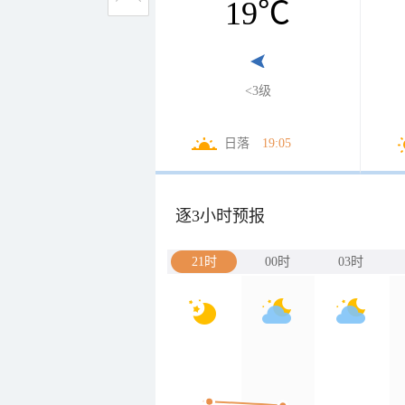
19
℃
<3级
日落
19:05
逐3小时预报
21时
00时
03时