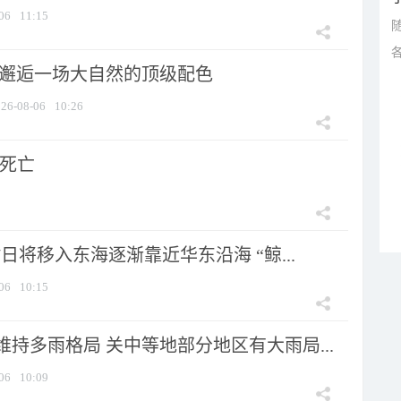
06
11:15
 邂逅一场大自然的顶级配色
26-08-06
10:26
人死亡
7日将移入东海逐渐靠近华东沿海 “鲸...
06
10:15
持多雨格局 关中等地部分地区有大雨局...
06
10:09