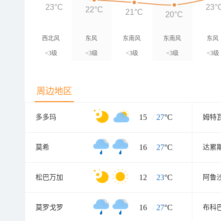
23°C
23°
22°C
21°C
20°C
西北风
东风
东南风
东南风
东风
<3级
<3级
<3级
<3级
<3级
周边地区
15
/
27
°C
多多玛
姆特
16
/
27
°C
莫希
达累
12
/
23
°C
松巴万加
阿鲁
16
/
27
°C
莫罗戈罗
布科