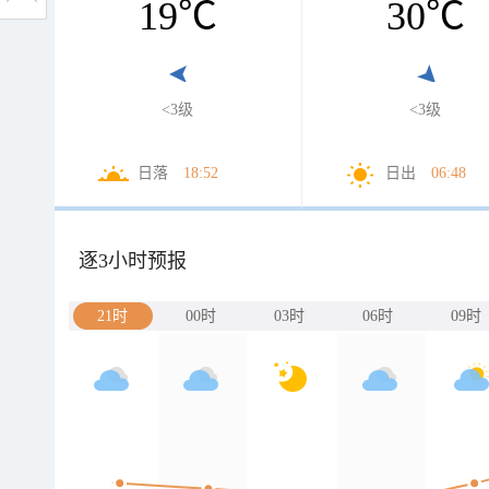
19
℃
30
℃
<3级
<3级
日落
18:52
日出
06:48
逐3小时预报
21时
00时
03时
06时
09时