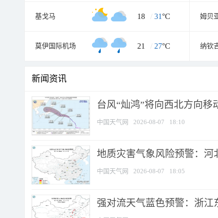
18
/
31
°C
基戈马
姆贝
21
/
27
°C
莫伊国际机场
纳钦
新闻资讯
台风“灿鸿”将向西北方向移
中国天气网
2026-08-07
18:10
地质灾害气象风险预警：河北
中国天气网
2026-08-07
18:05
强对流天气蓝色预警：浙江东部