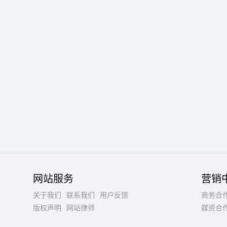
网站服务
营销
关于我们
联系我们
用户反馈
商务合
版权声明
网站律师
媒资合