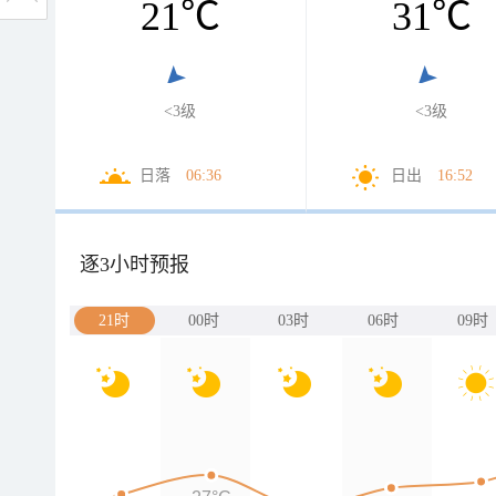
21
℃
31
℃
<3级
<3级
日落
06:36
日出
16:52
逐3小时预报
21时
00时
03时
06时
09时