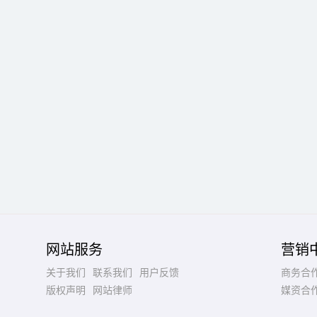
网站服务
营销
关于我们
联系我们
用户反馈
商务合
版权声明
网站律师
媒资合