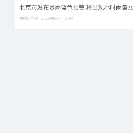
北京市发布暴雨蓝色预警 将出现小时雨量30毫
中国天气网
2026-08-07
09:04