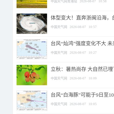
中国天气网青海站
2026-08-07
10:58
体型变大！直奔浙闽沿海，台风
中国天气网
2026-08-07
10:57
台风“灿鸿”强度变化不大 
中国天气网
2026-08-07
10:27
立秋：暑热尚存 大自然已
中国天气网
2026-08-07
10:09
台风“白海豚”可能于9日至1
中国天气网
2026-08-07
10:05