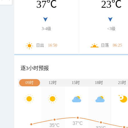
37
℃
23
℃
3-4级
<3级
日出
16:50
日落
06:25
逐3小时预报
09时
12时
15时
18时
21时
37°C
35°C