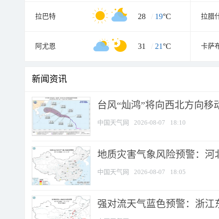
28
/
19
°C
拉巴特
拉腊
31
/
21
°C
阿尤恩
卡萨
新闻资讯
台风“灿鸿”将向西北方向移
中国天气网
2026-08-07
18:10
地质灾害气象风险预警：河北
中国天气网
2026-08-07
18:05
强对流天气蓝色预警：浙江东部