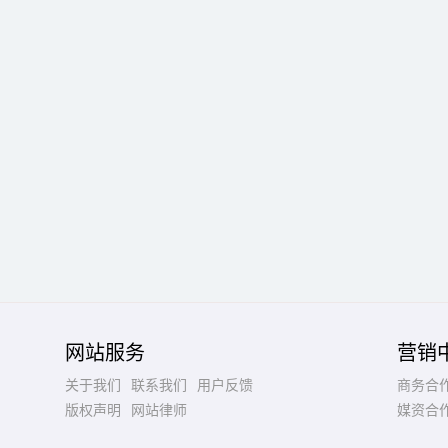
网站服务
营销
关于我们
联系我们
用户反馈
商务合
版权声明
网站律师
媒资合